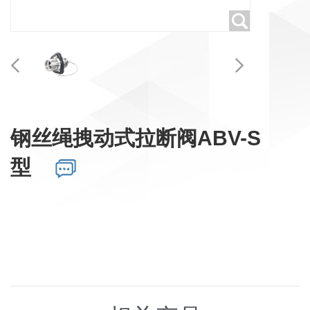
钢丝绳拽动式拉断阀ABV-S
型