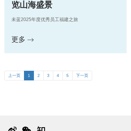
览山海盛景
未蓝2025年度优秀员工福建之旅
更多
上一页
1
2
3
4
5
下一页