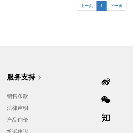
上一页
1
下一页
服务支持
销售条款
法律声明
产品询价
投诉建议