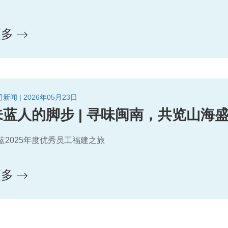
更多
新闻 | 2026年05月23日
未蓝人的脚步 | 寻味闽南，共览山海
蓝2025年度优秀员工福建之旅
更多