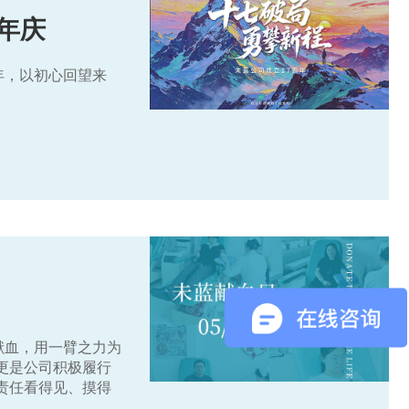
周年庆
年，以初心回望来
献血，用一臂之力为
更是公司积极履行
责任看得见、摸得