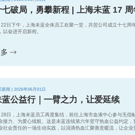
十七破局，勇攀新程 | 上海未蓝 17 
月22日下午，上海未蓝全体员工欢聚一堂，共贺公司成立十七周
，以奋进开启新程。
更多
新闻 | 2026年06月01日
未蓝公益行｜一臂之力，让爱延续
月28日，上海未蓝员工再度集结，前往上海市血液中心参与无偿
命接力、为爱心续航。这是未蓝连续第六年坚守热血公益约定，
业社会责任的一场生动实践，以涓滴热血汇聚善意暖流，让企业
。