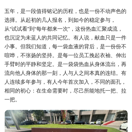
五年，是一段值得铭记的历程，也是一份不动声色的
选择。从起初的几人报名，到如今的稳定参与，
从“试试看”到“每年都来一次”，这份热血汇聚成流，
也沉淀为未蓝人的共同记忆。有人说，献血只是一件
小事。但我们知道，每一袋血液的背后，是一份份不
喧哗，不张扬的坚持。是每一位员工挽起衣袖、伸出
手臂时的平静和坚定。是一袋袋热血从身体流出，再
流向他人身体的那一刻，人与人之间本真的连结。有
人连续多年参与，有人今年首次加入，不同的面孔，
相同的初心：在生命需要时，尽己所能地托一把、拉
一把。