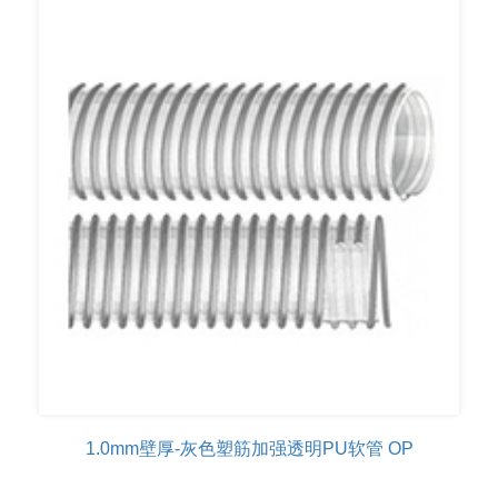
1.0mm壁厚-灰色塑筋加强透明PU软管 OP