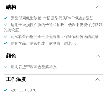
结构
聚酯型聚氨酯软管, 带防震型硬质PVC螺旋加强筋
适用于磨损性介质的传送和抽吸，低温下仍能保持良好
的柔软度
耐磨软管内壁完全平滑无缝隙，保证物料传送的流畅
耐化学品、耐紫外线、耐臭氧、耐老化
颜色
透明管壁带深灰色塑筋加强
工作温度
-20 °C / + 80 °C