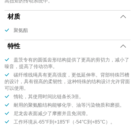
高扭矩的传动系统中。
材质
聚氨酯
特性
盖茨专有的圆弧齿形结构提供了更高的剪切力，减小了
噪音，提高了传动功率。
碳纤维线绳具有更高强度，更低延伸率。背部特殊凹槽
的设计，具有很高的柔韧性，这种特殊的结构设计允许背面
可以使用。
惰轮，其使用时间比链条长3倍。
耐用的聚氨酯结构能够化学、油等污染物质和磨损。
尼龙齿表面减少了摩擦并且免润滑。
工作环境从-65°F到+185°F（-54°C到+85°C）。