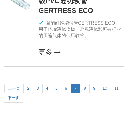
级PVC透明软管
GERTRESS ECO
聚酯纤维增强管GERTRESS ECO，
用于传输液体食物、常规液体和所有行业
的压缩气体的低压软管。
更多
上一页
2
3
4
5
6
7
8
9
10
11
下一页