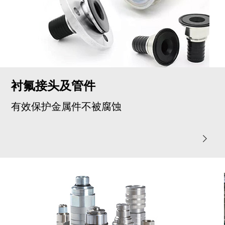
衬氟接头及管件
有效保护金属件不被腐蚀